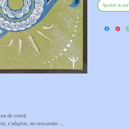
Ajouter au pan
tes de cristal
t, s'adapter, se renouveler ...