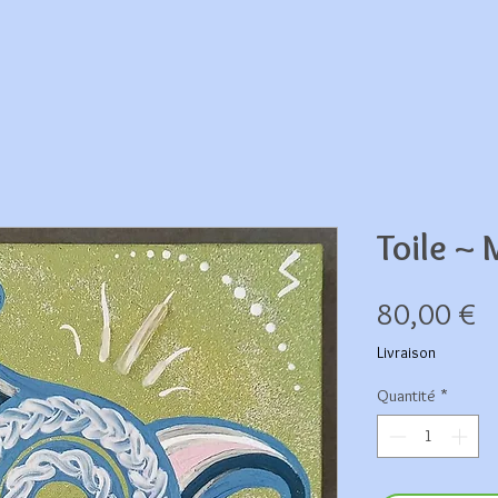
Toile ~
Pr
80,00 €
Livraison
Quantité
*