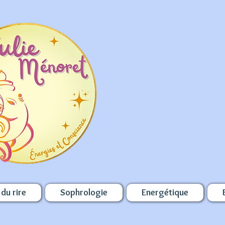
du rire
Sophrologie
Energétique