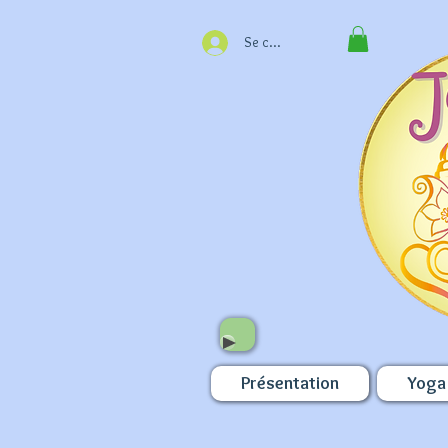
Se connecter
Présentation
Yoga 