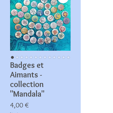
Badges et
Aimants -
collection
"Mandala"
Prix
4,00 €