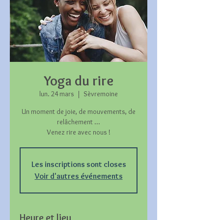
Yoga du rire
lun. 24 mars
  |  
Sèvremoine
Un moment de joie, de mouvements, de
relâchement ...
Venez rire avec nous !
Les inscriptions sont closes
Voir d'autres événements
Heure et lieu