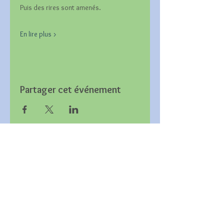
Puis des rires sont amenés.
En lire plus >
Partager cet événement