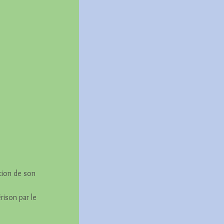
ation de son 
ison par le 