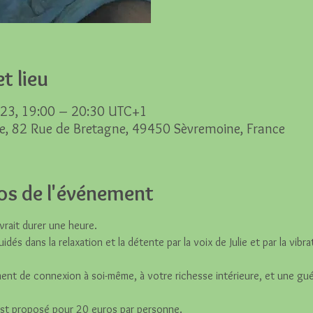
t lieu
023, 19:00 – 20:30 UTC+1
e, 82 Rue de Bretagne, 49450 Sèvremoine, France
os de l'événement
rait durer une heure.
dés dans la relaxation et la détente par la voix de Julie et par la vibr
nt de connexion à soi-même, à votre richesse intérieure, et une guér
t proposé pour 20 euros par personne.