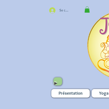
Se connecter
Présentation
Yoga 