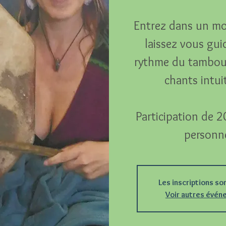
Entrez dans un mo
laissez vous gui
rythme du tambour
chants intuiti
Participation de 2
personn
Les inscriptions so
Voir autres évé