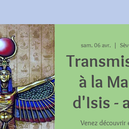
sam. 06 avr.
  |  
Sèv
Transmi
à la Ma
d'Isis -
Venez découvrir 