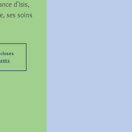
nce d'Isis,
e, ses soins
 closes
ments