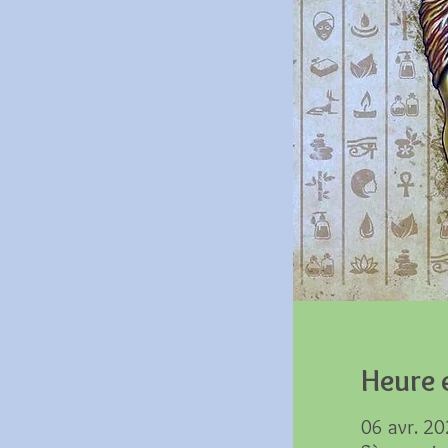
Heure e
06 avr. 20