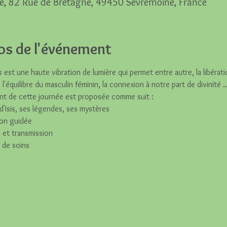
e, 82 Rue de Bretagne, 49450 Sèvremoine, France
os de l'événement
s est une haute vibration de lumière qui permet entre autre, la libérati
l'équilibre du masculin féminin, la connexion à notre part de divinité ..
nt de cette journée est proposée comme suit :
 d'Isis, ses légendes, ses mystères
on guidée 
on et transmission
 de soins