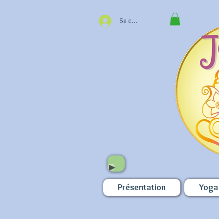
Se connecter
Présentation
Yoga 