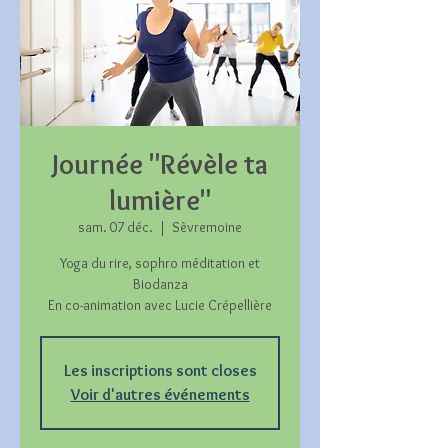
Journée "Révèle ta
lumière"
sam. 07 déc.
  |  
Sèvremoine
Yoga du rire, sophro méditation et
Biodanza
En co-animation avec Lucie Crépellière
Les inscriptions sont closes
Voir d'autres événements