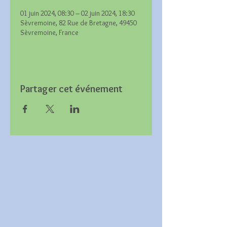
01 juin 2024, 08:30 – 02 juin 2024, 18:30
Sèvremoine, 82 Rue de Bretagne, 49450
Sèvremoine, France
Partager cet événement