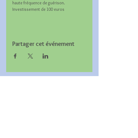
haute fréquence de guérison.
Investissement de 100 euros
Partager cet événement