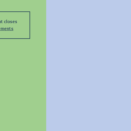
nt closes
nements