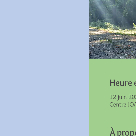
Heure e
12 juin 20
Centre JO
À prop