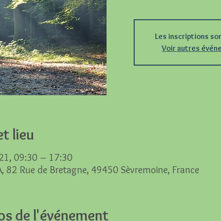
Les inscriptions so
Voir autres évé
t lieu
21, 09:30 – 17:30
A, 82 Rue de Bretagne, 49450 Sèvremoine, France
os de l'événement