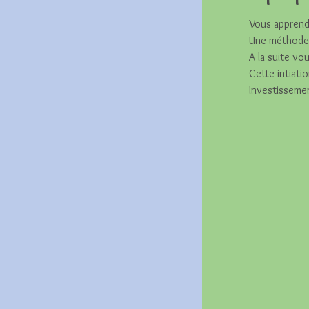
Vous apprendr
Une méthode s
A la suite vo
Cette intiati
Investisseme