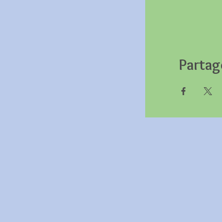
Partag