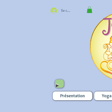
Se connecter
Présentation
Yoga 