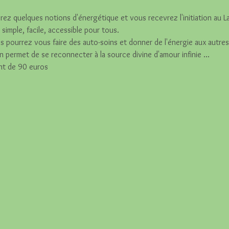
ez quelques notions d'énergétique et vous recevrez l'initiation au L
imple, facile, accessible pour tous. 
us pourrez vous faire des auto-soins et donner de l'énergie aux autres
on permet de se reconnecter à la source divine d'amour infinie ...
nt de 90 euros