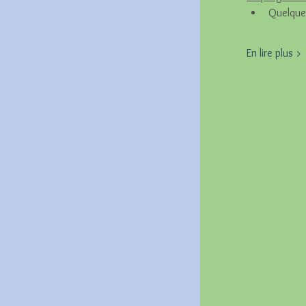
Quelques
En lire plus >