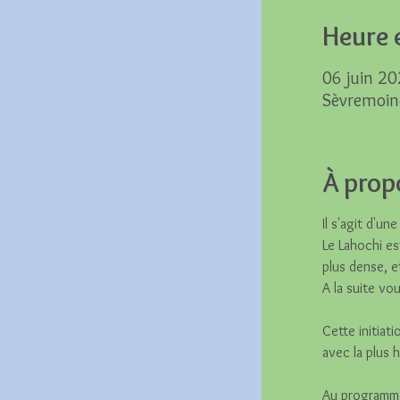
Heure e
06 juin 20
Sèvremoin
À prop
Il s'agit d'un
Le Lahochi es
plus dense, e
A la suite vo
Cette initiat
avec la plus 
Au programm