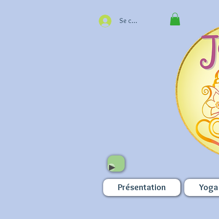
Se connecter
Présentation
Yoga 