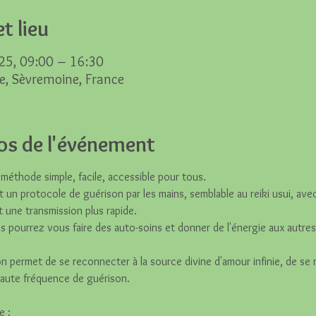
t lieu
25, 09:00 – 16:30
e, Sèvremoine, France
os de l'événement
e méthode simple, facile, accessible pour tous. 
t un protocole de guérison par les mains, semblable au reiki usui, ave
t une transmission plus rapide.
us pourrez vous faire des auto-soins et donner de l'énergie aux autres
ion permet de se reconnecter à la source divine d'amour infinie, de se
haute fréquence de guérison.
e :