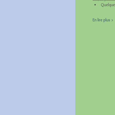
Quelques
En lire plus >