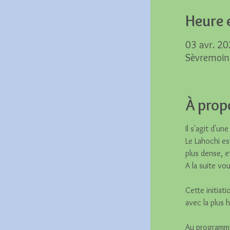
Heure e
03 avr. 20
Sèvremoin
À prop
Il s'agit d'un
Le Lahochi es
plus dense, e
A la suite vo
Cette initiat
avec la plus 
Au programm