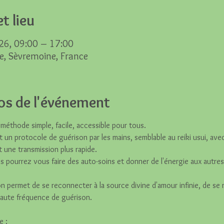
t lieu
26, 09:00 – 17:00
e, Sèvremoine, France
os de l'événement
e méthode simple, facile, accessible pour tous. 
t un protocole de guérison par les mains, semblable au reiki usui, ave
t une transmission plus rapide.
us pourrez vous faire des auto-soins et donner de l'énergie aux autres
ion permet de se reconnecter à la source divine d'amour infinie, de se
haute fréquence de guérison.
e :