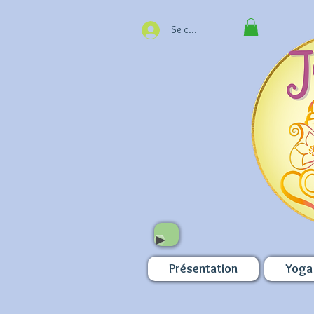
Se connecter
Présentation
Yoga 