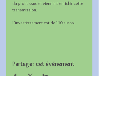
du processus et viennent enrichir cette 
transmission.
L'investissement est de 110 euros.
Partager cet événement