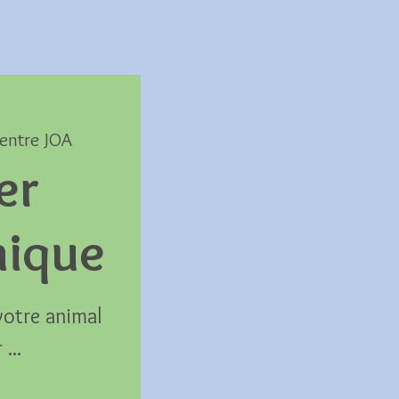
entre JOA
er
ique
votre animal
...