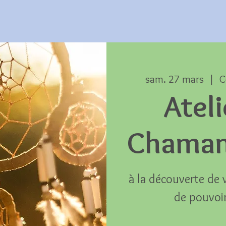
sam. 27 mars
  |  
C
Ateli
Chaman
à la découverte de 
de pouvoir 