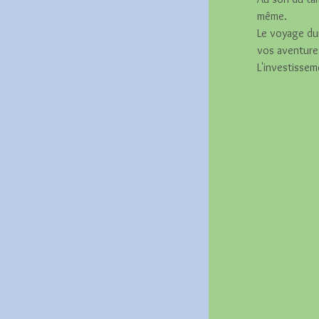
même.
Le voyage du
vos aventure
L'investisse