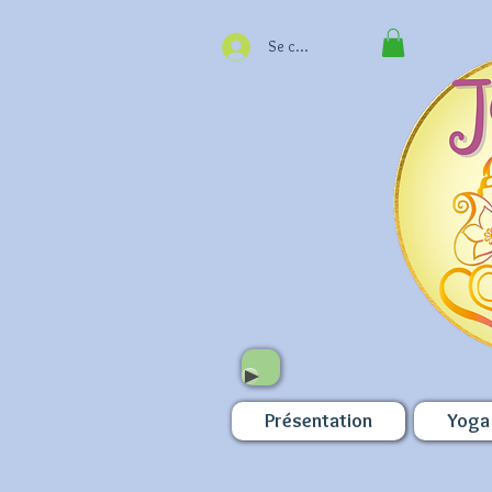
Se connecter
Présentation
Yoga 