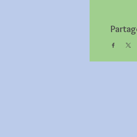
Partag