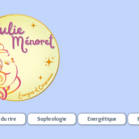
du rire
Sophrologie
Energétique