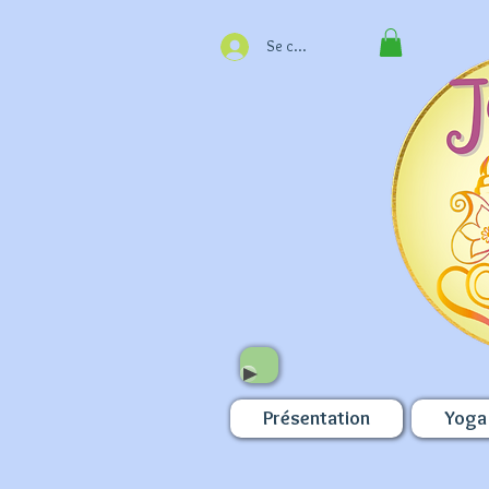
Se connecter
Présentation
Yoga 