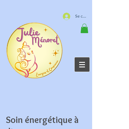
Se connecter
Soin énergétique à