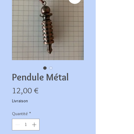
Pendule Métal
Prix
12,00 €
Livraison
Quantité
*