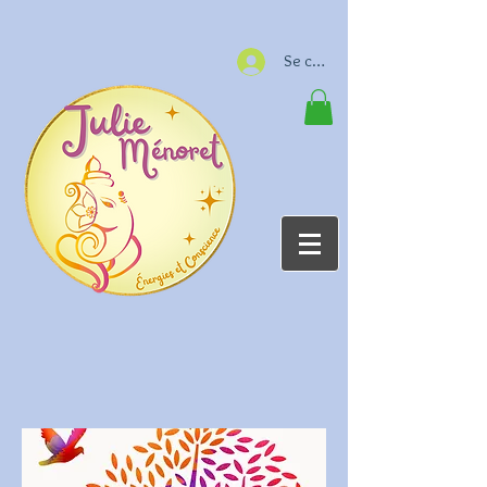
Se connecter